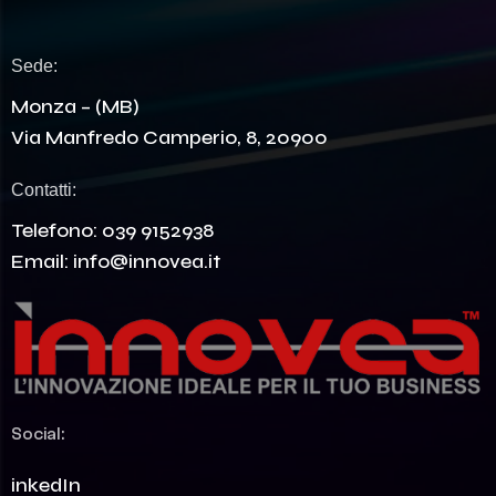
Sede:
Monza – (MB)
Via Manfredo Camperio, 8, 20900
Contatti:
Telefono:
039 9152938
Email:
info@innovea.it
Social:
LinkedIn