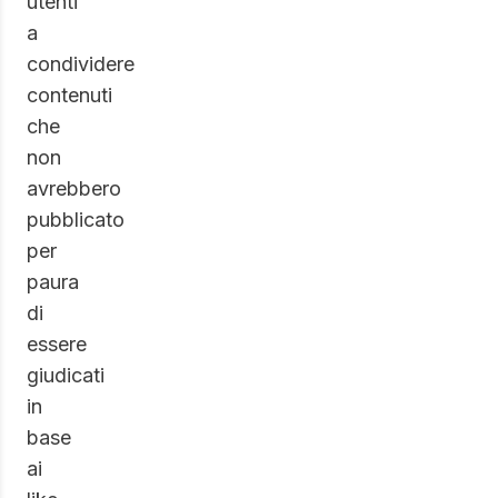
utenti
a
condividere
contenuti
che
non
avrebbero
pubblicato
per
paura
di
essere
giudicati
in
base
ai