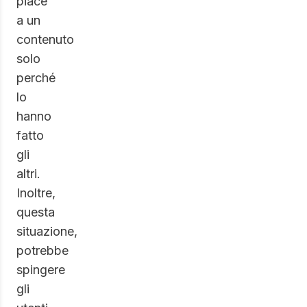
piace
a un
contenuto
solo
perché
lo
hanno
fatto
gli
altri.
Inoltre,
questa
situazione,
potrebbe
spingere
gli