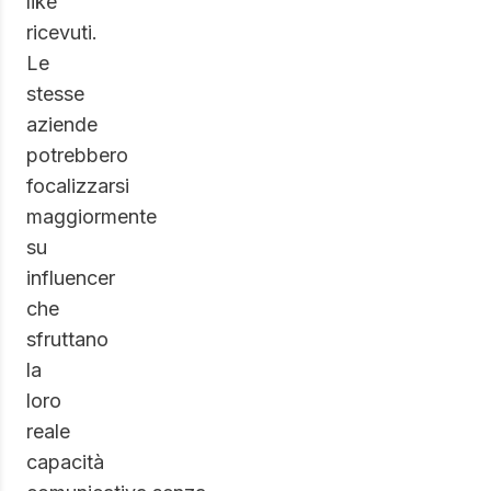
like
ricevuti.
Le
stesse
aziende
potrebbero
focalizzarsi
maggiormente
su
influencer
che
sfruttano
la
loro
reale
capacità