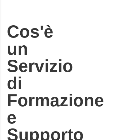
Cos'è
un
Servizio
di
Formazione
e
Supporto