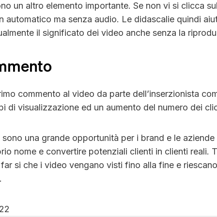
no un altro elemento importante. Se non vi si clicca su
in automatico ma senza audio. Le didascalie quindi aiut
lmente il significato dei video anche senza la riprodu
ommento
imo commento al video da parte dell’inserzionista co
i di visualizzazione ed un aumento del numero dei cli
 sono una grande opportunità per i brand e le aziende 
io nome e convertire potenziali clienti in clienti reali. T
far si che i video vengano visti fino alla fine e riescan
.
22