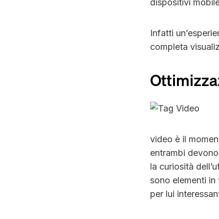
dispositivi mobile
Infatti un’esperi
completa visuali
Ottimizza
video è il momen
entrambi devono e
la curiosità dell
sono elementi in 
per lui interessa