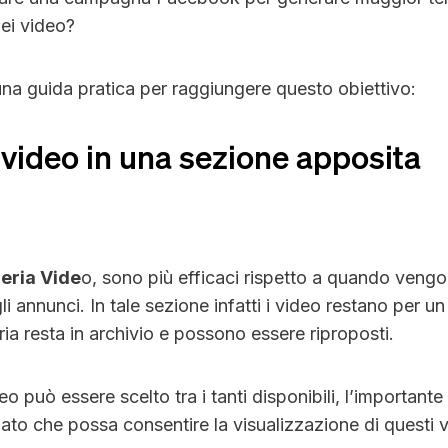
dei video?
una guida pratica per raggiungere questo obiettivo:
 video in una sezione apposita
eria Vide
o, sono più efficaci rispetto a quando vengo
li annunci. In tale sezione infatti i video restano per un
eria resta in archivio e possono essere riproposti.
eo può essere scelto tra i tanti disponibili, l’importante 
ato che possa consentire la visualizzazione di questi v