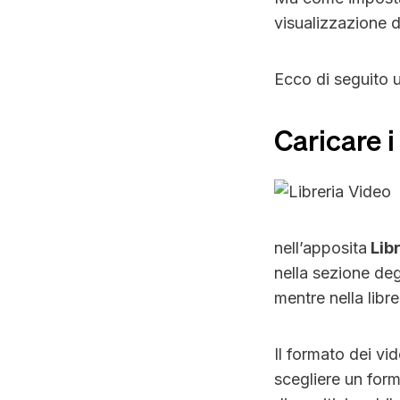
visualizzazione 
Ecco di seguito 
Caricare i
nell’apposita
Libr
nella sezione deg
mentre nella libr
Il formato dei vid
scegliere un form