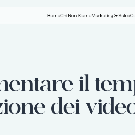
Home
Chi Non Siamo
Marketing & Sales
Ca
ntare il tem
zione dei vide