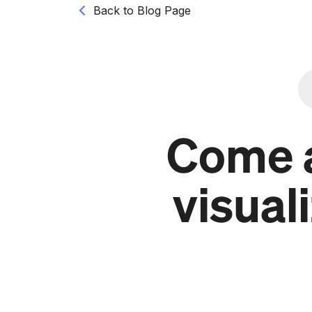
Back to Blog Page
Come a
visual