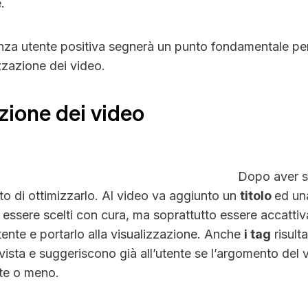
.
enza utente positiva segnerà un punto fondamentale per
zzazione dei video.
zione dei video
Dopo aver sc
to di ottimizzarlo. Al video va aggiunto un
titolo
ed un
ssere scelti con cura, ma soprattutto essere accattiva
’utente e portarlo alla visualizzazione. Anche
i tag
risult
vista e suggeriscono già all’utente se l’argomento del
nte o meno.