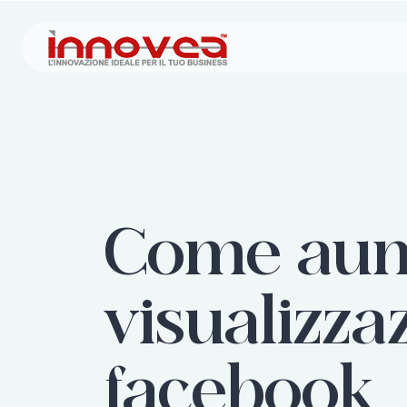
Come aume
visualizza
facebook