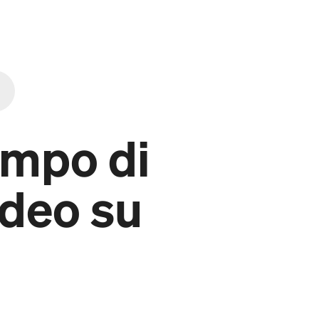
empo di
ideo su