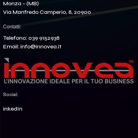
Monza – (MB)
Via Manfredo Camperio, 8, 20900
Contatti:
Telefono:
039 9152938
Email:
info@innovea.it
Social:
LinkedIn