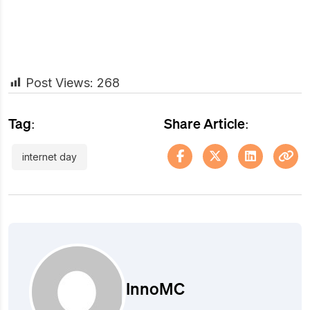
Post Views:
268
Tag:
Share Article:
internet day
InnoMC