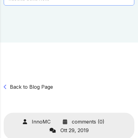
Back to Blog Page
InnoMC
comments (0)
Ott 29, 2019