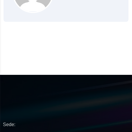
Sede: