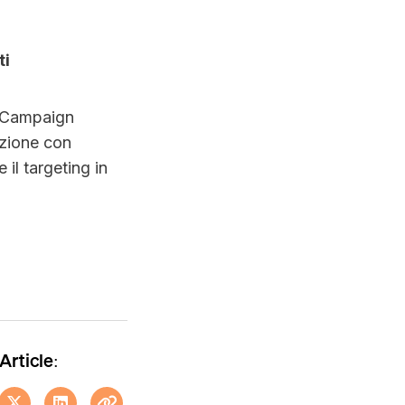
ti
e Campaign
azione con
 il targeting in
Article: