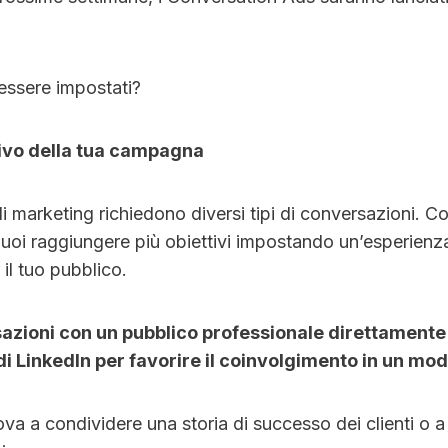
ssere impostati?
ttivo della tua campagna
 di marketing richiedono diversi tipi di conversazioni. Co
uoi raggiungere più obiettivi impostando un’esperienza
 il tuo pubblico.
sazioni con un pubblico professionale direttamente
i LinkedIn per favorire il coinvolgimento in un mod
a a condividere una storia di successo dei clienti o a 