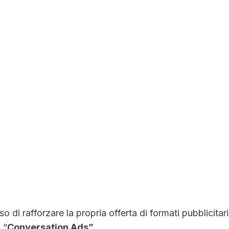
o di rafforzare la propria offerta di formati pubblicitar
 “
Conversation Ads”
.