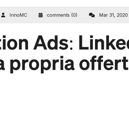
InnoMC
comments (0)
Mar 31, 2020
ion Ads: Linke
a propria offer