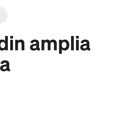
din amplia
ta