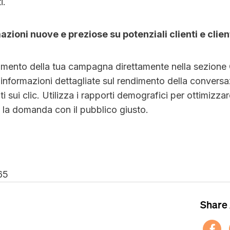
i.
mazioni nuove e preziose su potenziali clienti e clien
ndimento della tua campagna direttamente nella sezion
 informazioni dettagliate sul rendimento della convers
ti sui clic. Utilizza i rapporti demografici per ottimizzare
la domanda con il pubblico giusto.
65
Share 