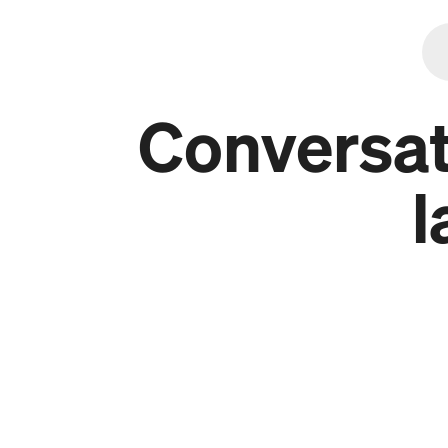
Conversat
l