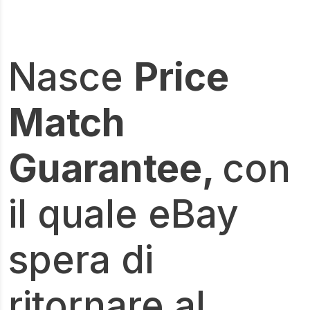
Nasce
Price
Match
Guarantee,
con
il quale eBay
spera di
ritornare al