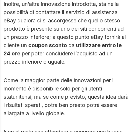
Inoltre, un’altra innovazione introdotta, sta nella
possibilità di contattare il servizio di assistenza
eBay qualora ci si accorgesse che quello stesso
prodotto è presente su uno dei siti concorrenti ad
un prezzo inferiore; a questo punto eBay fornirà al
cliente un
coupon sconto
da
utilizzare entro le
24 ore
per poter concludere l’acquisto ad un
prezzo inferiore o uguale.
Come la maggior parte delle innovazioni per il
momento è disponibile solo per gli utenti
statunitensi, ma se come previsto, questa idea darà
i risultati sperati, potrà ben presto potrà essere
allargata a livello globale.
Non ci resta che attendere e augurare una buona