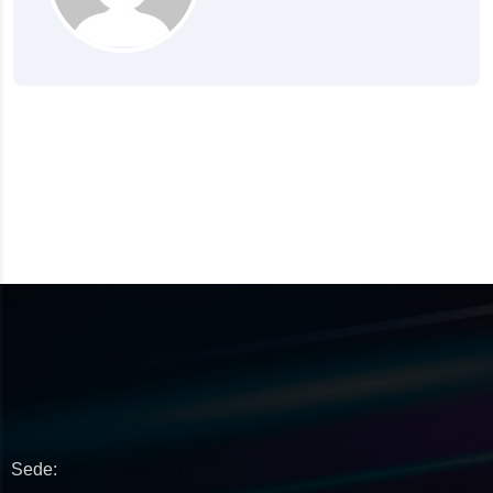
Sede: