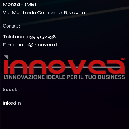
Monza – (MB)
Via Manfredo Camperio, 8, 20900
Contatti:
Telefono:
039 9152938
Email:
info@innovea.it
Social:
LinkedIn