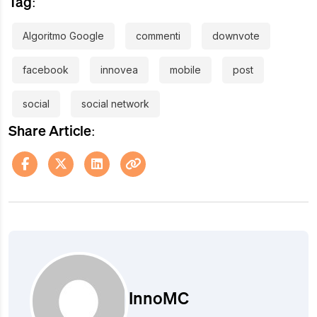
Tag:
Algoritmo Google
commenti
downvote
facebook
innovea
mobile
post
social
social network
Share Article:
InnoMC