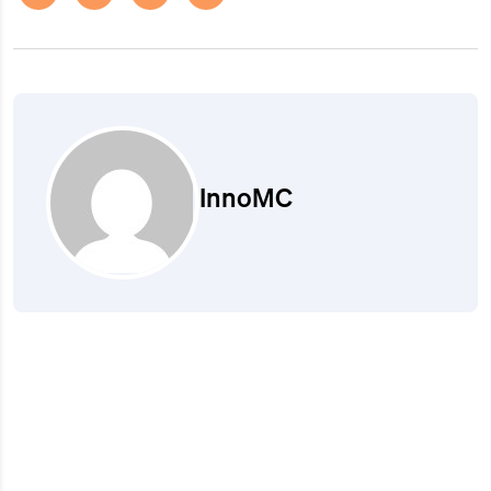
InnoMC