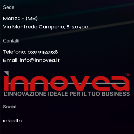
Sede:
Monza – (MB)
Via Manfredo Camperio, 8, 20900
Contatti:
Telefono:
039 9152938
Email:
info@innovea.it
Social:
LinkedIn