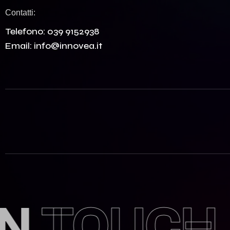
Contatti:
Telefono:
039 9152938
Email:
info@innovea.it
TOUCH