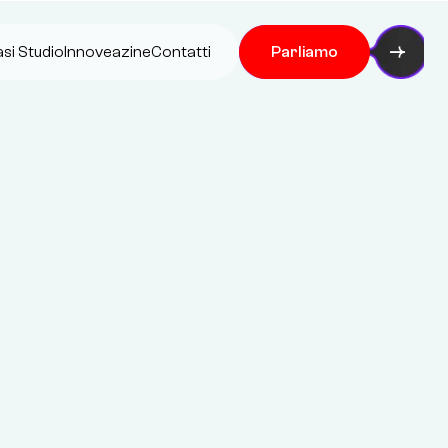
si Studio
Innoveazine
Contatti
Parliamo