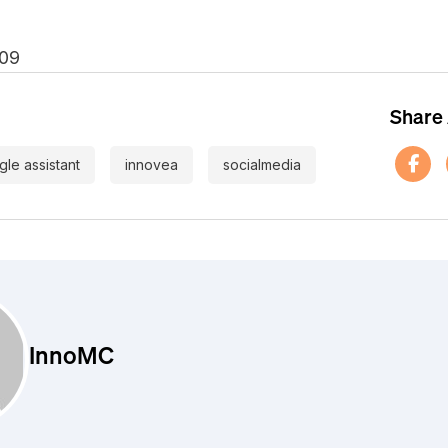
09
Share 
le assistant
innovea
socialmedia
InnoMC