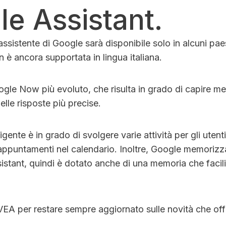
e Assistant.
ssistente di Google sarà disponibile solo in alcuni paesi
n è ancora supportata in lingua italiana.
oogle Now più evoluto, che risulta in grado di capire me
elle risposte più precise.
ligente è in grado di svolgere varie attività per gli uten
appuntamenti nel calendario. Inoltre, Google memorizza
sistant, quindi è dotato anche di una memoria che facilit
EA per restare sempre aggiornato sulle novità che off