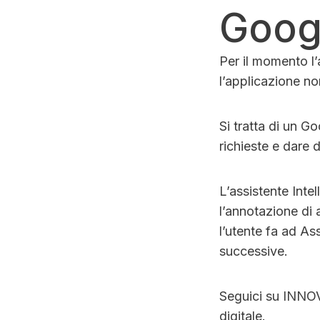
Googl
Per il momento l’a
l’applicazione no
Si tratta di un G
richieste e dare d
L’assistente Intel
l’annotazione di 
l’utente fa ad As
successive.
Seguici su INNOV
digitale.