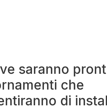
ve saranno pronti
ornamenti che
ntiranno di insta