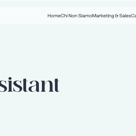
Home
Chi Non Siamo
Marketing & Sales
Ca
istant