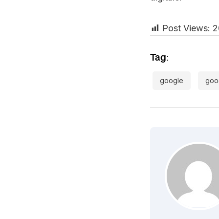
Post Views:
2
Tag:
google
goog