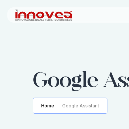
Google Ass
Home
Google Assistant