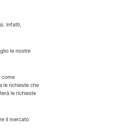
. Infatti,
glio le nostre
ti come
 le richieste che
erà le richieste
re il mercato