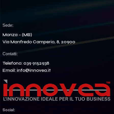
Sede:
Monza – (MB)
Via Manfredo Camperio, 8, 20900
Contatti:
Telefono:
039 9152938
Email:
info@innovea.it
Social: