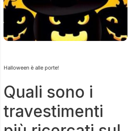
Halloween è alle porte!
Quali sono i
travestimenti
più ricercati sul