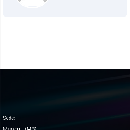
Sede:
Monza – (MB)