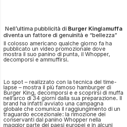
Nell’ultima pubblicità di
Burger King
la
muffa
diventa un fattore di genuinità e “bellezza”
Il colosso americano qualche giorno fa ha
pubblicato un video promozionale dove
mostra il suo panino di punta, il Whopper,
decomporsi e ammuffirsi.
Lo spot – realizzato con la tecnica del time-
lapse – mostra il più famoso hamburger di
Burger King, decomporsi e e scoprirsi di muffa
nell’arco di 34 giorni dalla sua preparazione. Il
brand ha infatti avviato una campagna
globale che comunica il raggiungimento di un
traguardo eccezionale: la rimozione dei
conservanti dal panino Whopper nella
maggior parte dei paesi europei e in alcuni