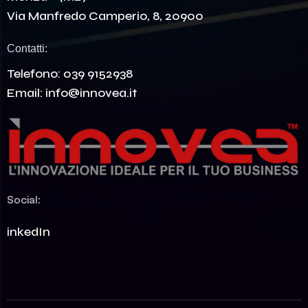
Via Manfredo Camperio, 8, 20900
Contatti:
Telefono:
039 9152938
Email:
info@innovea.it
Social:
LinkedIn