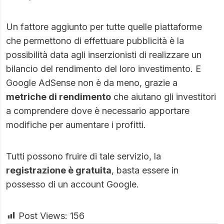
Un fattore aggiunto per tutte quelle piattaforme
che permettono di effettuare pubblicità è la
possibilità data agli inserzionisti di realizzare un
bilancio del rendimento del loro investimento. E
Google AdSense non è da meno, grazie a
metriche di rendimento
che aiutano gli investitori
a comprendere dove è necessario apportare
modifiche per aumentare i profitti.
Tutti possono fruire di tale servizio, la
registrazione è gratuita
, basta essere in
possesso di un account Google.
Post Views:
156