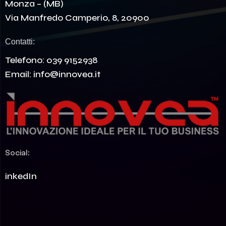
Monza – (MB)
Via Manfredo Camperio, 8, 20900
Contatti:
Telefono:
039 9152938
Email:
info@innovea.it
Social:
LinkedIn