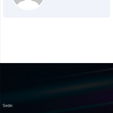
Sede: