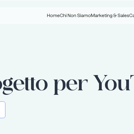
Home
Chi Non Siamo
Marketing & Sales
Ca
getto per Yo