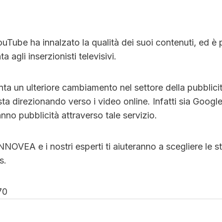
Tube ha innalzato la qualità dei suoi contenuti, ed è 
a agli inserzionisti televisivi.
ta un ulteriore cambiamento nel settore della pubblici
i sta direzionando verso i video online. Infatti sia Goog
anno pubblicità attraverso tale servizio.
INNOVEA e i nostri esperti ti aiuteranno a scegliere le st
s.
70