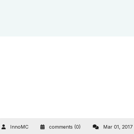
InnoMC
comments (0)
Mar 01, 2017