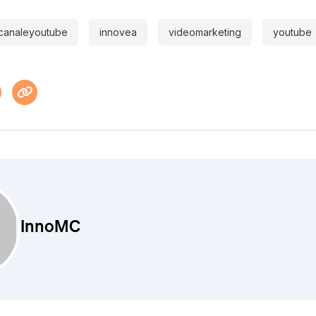
canaleyoutube
innovea
videomarketing
youtube
InnoMC