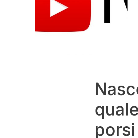
Nasc
quale
porsi