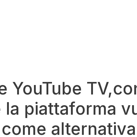
e YouTube TV,con
 la piattaforma v
 come alternativa 