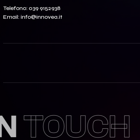
Telefono:
039 9152938
Email:
info@innovea.it
TOUCH