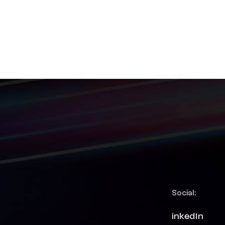
Social:
LinkedIn