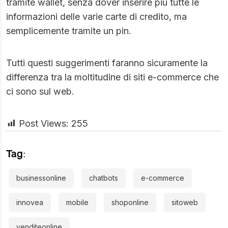
tramite wallet, senza dover inserire più tutte le
informazioni delle varie carte di credito, ma
semplicemente tramite un pin.
Tutti questi suggerimenti faranno sicuramente la
differenza tra la moltitudine di siti e-commerce che
ci sono sul web.
Post Views:
255
Tag:
businessonline
chatbots
e-commerce
innovea
mobile
shoponline
sitoweb
venditeonline