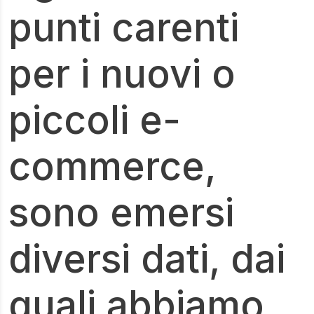
punti carenti
per i nuovi o
piccoli e-
commerce,
sono emersi
diversi dati, dai
quali abbiamo