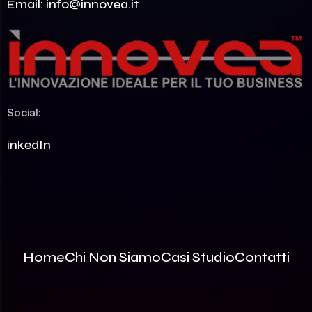
Email:
info@innovea.it
Social:
LinkedIn
Home
Chi Non Siamo
Casi Studio
Contatti