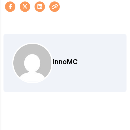
InnoMC