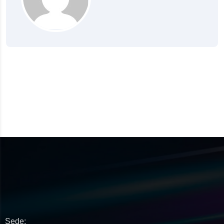
Sede: