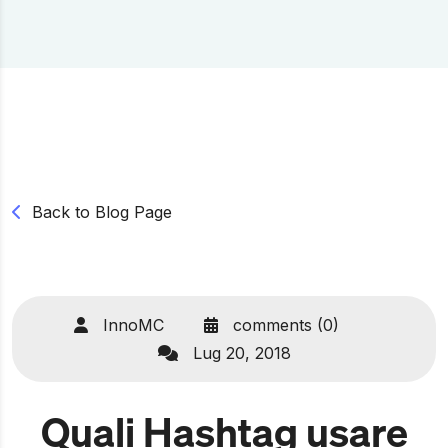
Back to Blog Page
InnoMC
comments (0)
Lug 20, 2018
Quali Hashtag usare