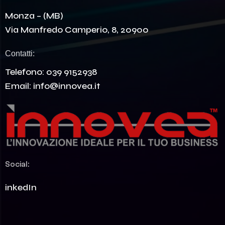
Monza – (MB)
Via Manfredo Camperio, 8, 20900
Contatti:
Telefono:
039 9152938
Email:
info@innovea.it
Social:
LinkedIn