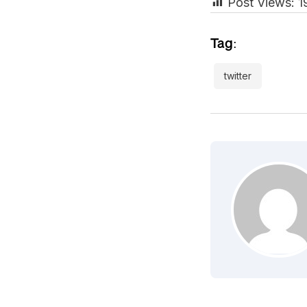
Post Views:
1
Tag:
twitter