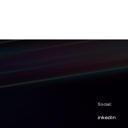
Social:
LinkedIn