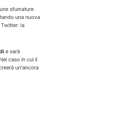
lcune sfumature
estando una nuova
Twitter: la
di
e sarà
el caso in cui il
 creerà un’ancora