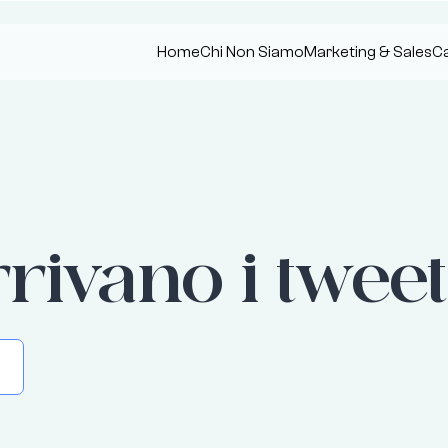
Home
Chi Non Siamo
Marketing & Sales
Ca
rrivano i tweet