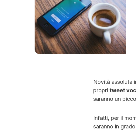
Novità assoluta 
propri
tweet voc
saranno un piccol
Infatti, per il mo
saranno in grado 