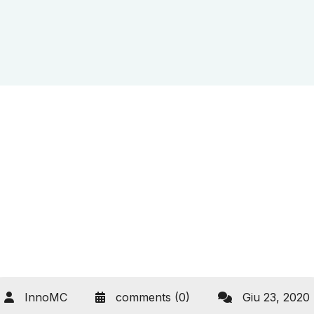
InnoMC
comments (0)
Giu 23, 2020