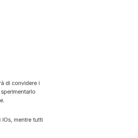
rà di convidere i
a sperimentarlo
e.
 IOs, mentre tutti