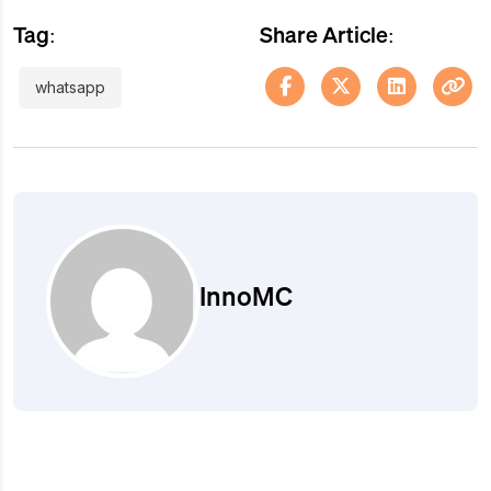
Tag:
Share Article:
whatsapp
InnoMC