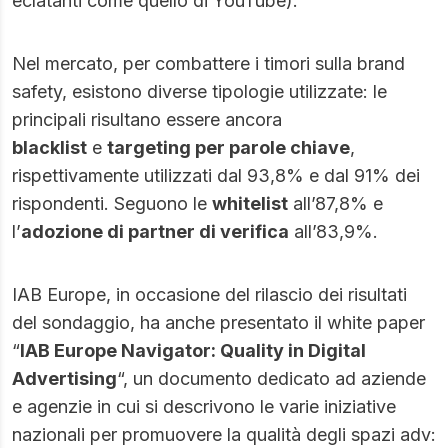
eclatanti come quello di YouTube).
Nel mercato, per combattere i timori sulla brand
safety, esistono diverse tipologie utilizzate: le
principali risultano essere ancora
blacklist
e
targeting per parole chiave
,
rispettivamente utilizzati dal 93,8% e dal 91% dei
rispondenti. Seguono le
whitelist
all’87,8% e
l’
adozione di partner di verifica
all’83,9%.
IAB Europe, in occasione del rilascio dei risultati
del sondaggio, ha anche presentato il white paper
“
IAB Europe Navigator: Quality in Digital
Advertising
“, un documento dedicato ad aziende
e agenzie in cui si descrivono le varie iniziative
nazionali per promuovere la qualità degli spazi adv: