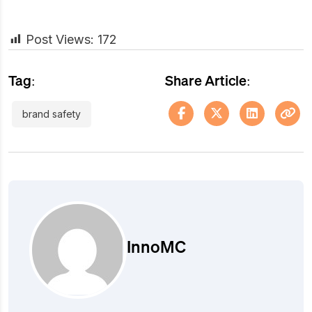
Post Views:
172
Tag:
Share Article:
brand safety
InnoMC