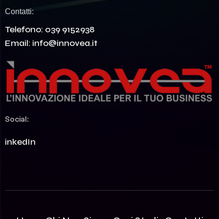
Contatti:
Telefono:
039 9152938
Email:
info@innovea.it
Social:
LinkedIn