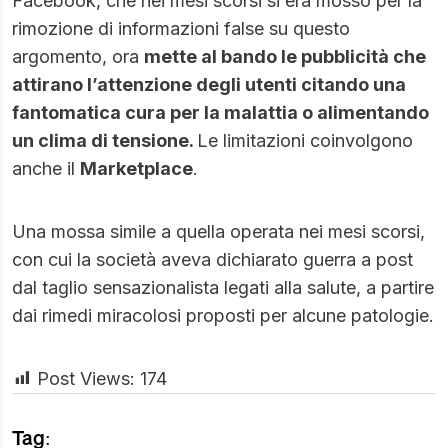
Facebook, che nei mesi scorsi si era mosso per la
rimozione di informazioni false su questo
argomento, ora
mette al bando le pubblicità che
attirano l’attenzione degli utenti citando una
fantomatica cura per la malattia o alimentando
un clima di tensione.
Le limitazioni coinvolgono
anche il
Marketplace
.
Una mossa simile a quella operata nei mesi scorsi,
con cui la società aveva dichiarato guerra a post
dal taglio sensazionalista legati alla salute, a partire
dai rimedi miracolosi proposti per alcune patologie.
Post Views:
174
Tag: