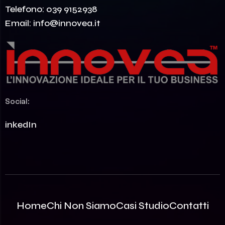
Telefono:
039 9152938
Email:
info@innovea.it
Social:
LinkedIn
Home
Chi Non Siamo
Casi Studio
Contatti