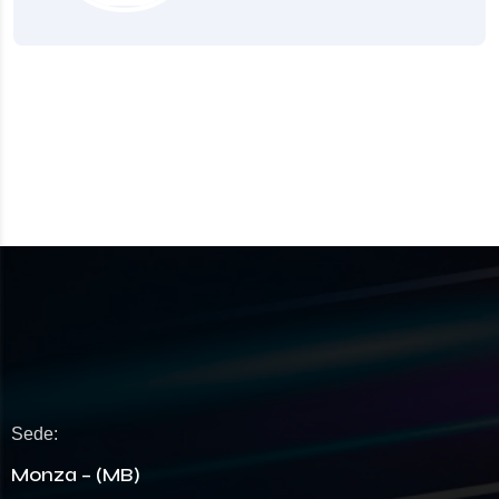
Sede:
Monza – (MB)