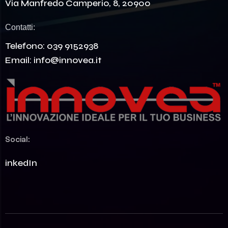
Via Manfredo Camperio, 8, 20900
Contatti:
Telefono:
039 9152938
Email:
info@innovea.it
Social:
LinkedIn