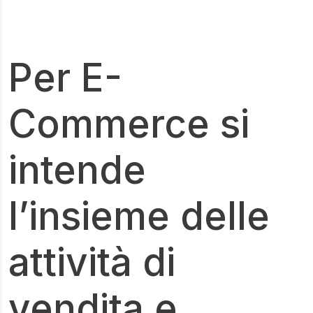
Per E-
Commerce si
intende
l’insieme delle
attività di
vendita e