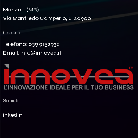
Monza – (MB)
Via Manfredo Camperio, 8, 20900
Contatti:
Telefono:
039 9152938
Email:
info@innovea.it
Social:
LinkedIn