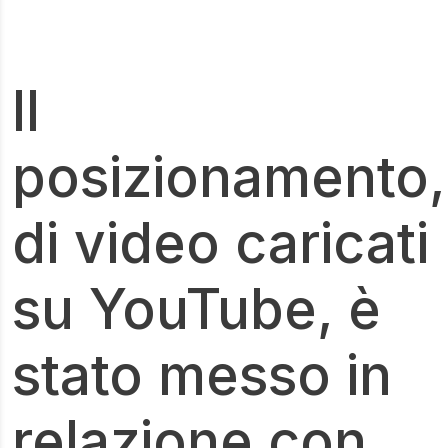
Il
posizionamento,
di video caricati
su YouTube, è
stato messo in
relazione con