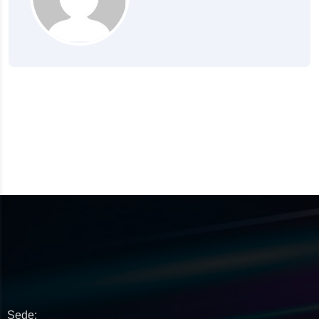
Sede: