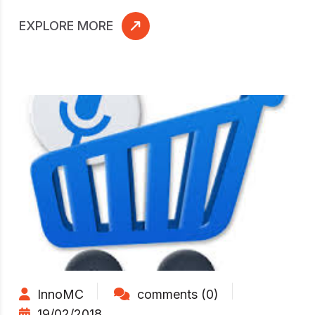
EXPLORE MORE
InnoMC
comments (0)
19/02/2018