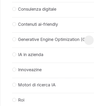
Consulenza digitale
Contenuti ai-friendly
Generative Engine Optimization (GEO
IA in azienda
Innoveazine
Motori di ricerca IA
Roi