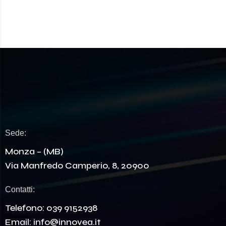
Sede:
Monza – (MB)
Via Manfredo Camperio, 8, 20900
Contatti:
Telefono:
039 9152938
Email:
info@innovea.it