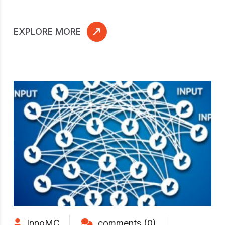
EXPLORE MORE
InnoMC
comments (0)