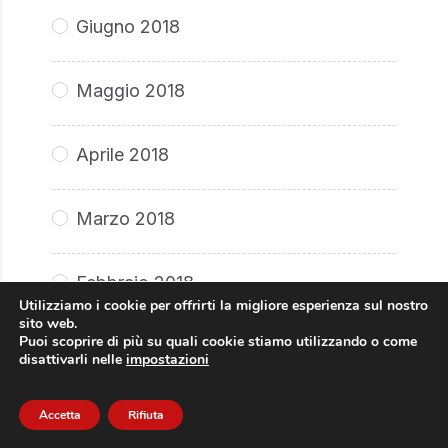
Giugno 2018
Maggio 2018
Aprile 2018
Marzo 2018
Febbraio 2018
Utilizziamo i cookie per offrirti la migliore esperienza sul nostro
sito web.
Puoi scoprire di più su quali cookie stiamo utilizzando o come
Gennaio 2018
disattivarli nelle
impostazioni
Dicembre 2017
Accetta
Rifiuta