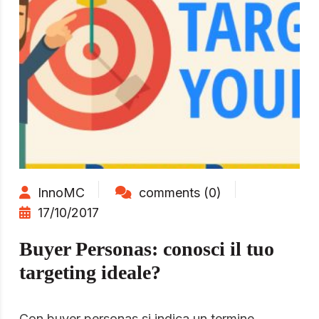
InnoMC
comments (0)
17/10/2017
Buyer Personas: conosci il tuo
targeting ideale?
Con buyer personas si indica un termine