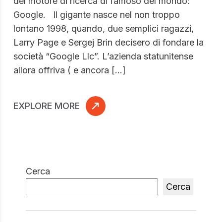
del motore di ricerca di famoso del mondo:
Google. Il gigante nasce nel non troppo
lontano 1998, quando, due semplici ragazzi,
Larry Page e Sergej Brin decisero di fondare la
società “Google Llc”. L’azienda statunitense
allora offriva ( e ancora […]
EXPLORE MORE
Cerca
Cerca