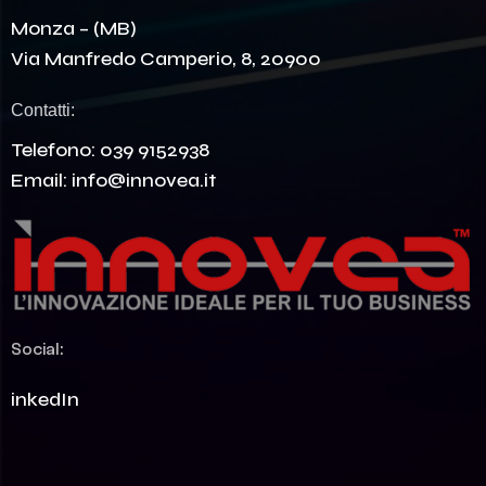
Monza – (MB)
Via Manfredo Camperio, 8, 20900
Contatti:
Telefono:
039 9152938
Email:
info@innovea.it
Social:
LinkedIn