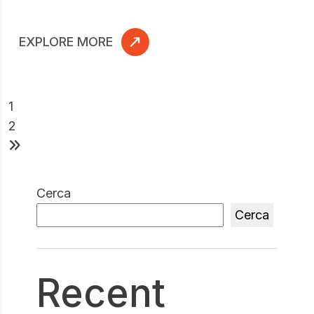
EXPLORE MORE
1
2
Cerca
Cerca
Recent