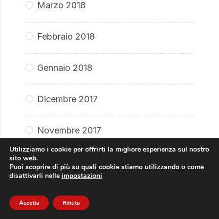
Marzo 2018
Febbraio 2018
Gennaio 2018
Dicembre 2017
Novembre 2017
Utilizziamo i cookie per offrirti la migliore esperienza sul nostro
sito web.
Ottobre 2017
Puoi scoprire di più su quali cookie stiamo utilizzando o come
disattivarli nelle
impostazioni
Settembre 2017
Accetta
Rifiuta