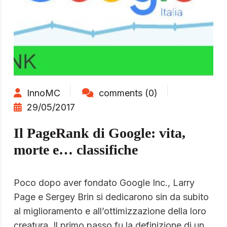
InnoMC
comments (0)
29/05/2017
Il PageRank di Google: vita,
morte e… classifiche
Poco dopo aver fondato Google Inc., Larry
Page e Sergey Brin si dedicarono sin da subito
al miglioramento e all’ottimizzazione della loro
creatura. Il primo passo fu la definizione di un