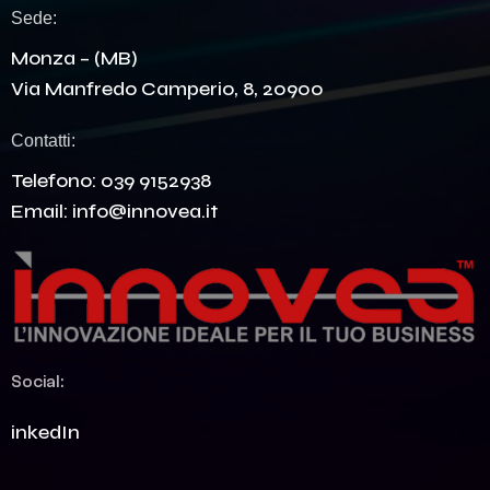
Sede:
Monza – (MB)
Via Manfredo Camperio, 8, 20900
Contatti:
Telefono:
039 9152938
Email:
info@innovea.it
Social:
LinkedIn