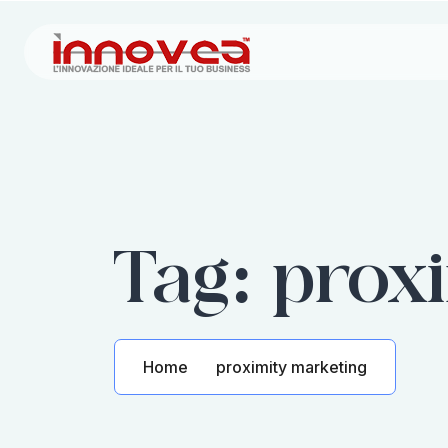
Tag:
prox
Home
proximity marketing