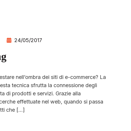
24/05/2017
ng
 restare nell’ombra dei siti di e-commerce? La
uesta tecnica sfrutta la connessione degli
di prodotti e servizi. Grazie alla
icerche effettuate nel web, quando si passa
ti che […]