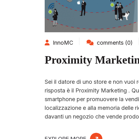
InnoMC
comments (0)
Proximity Marketi
Sei il datore di uno store e non vuoi
risposta è il Proximity Marketing . Q
smartphone per promuovere la vendita 
localizzazione e alla memoria delle r
davanti un negozio che vende prodot
EXPLORE MORE