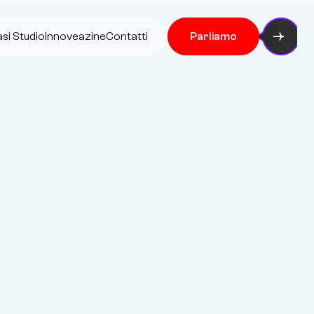
si Studio
Innoveazine
Contatti
Parliamo