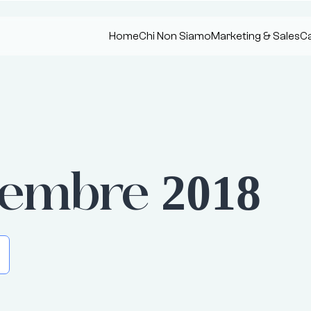
Home
Chi Non Siamo
Marketing & Sales
Ca
embre 2018