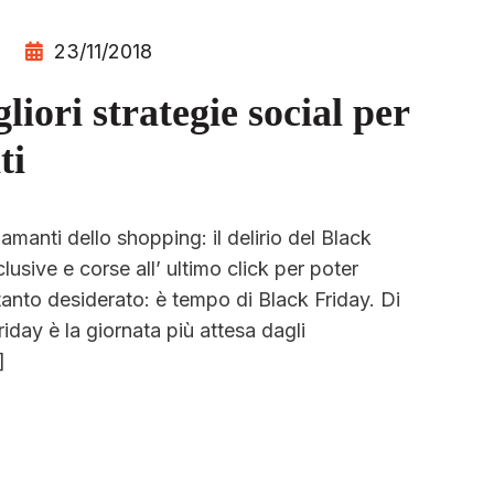
23/11/2018
liori strategie social per
ti
manti dello shopping: il delirio del Black
lusive e corse all’ ultimo click per poter
tanto desiderato: è tempo di Black Friday. Di
iday è la giornata più attesa dagli
]