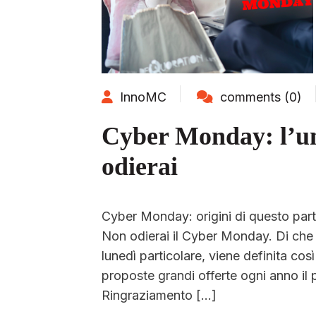
InnoMC
comments (0)
Cyber Monday: l’un
odierai
Cyber Monday: origini di questo parti
Non odierai il Cyber Monday. Di che
lunedì particolare, viene definita così
proposte grandi offerte ogni anno il
Ringraziamento […]