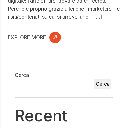
digitale: l’arte di farsi trovare da chi cerca.
Perché è proprio grazie a lei che i marketers – e
i siti/contenuti su cui si arrovellano – […]
EXPLORE MORE
Cerca
Cerca
Recent