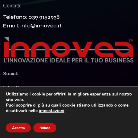
Contatti:
Telefono:
039 9152938
Email:
info@innovea.it
Social:
LinkedIn
Utilizziamo i cookie per offrirti la migliore esperienza sul nostro
sito web.
Puoi scoprire di più su quali cookie stiamo utilizzando o come
disattivarli nelle
impostazioni
Accetta
Rifiuta
Home
Chi Non Siamo
Casi Studio
Contatti