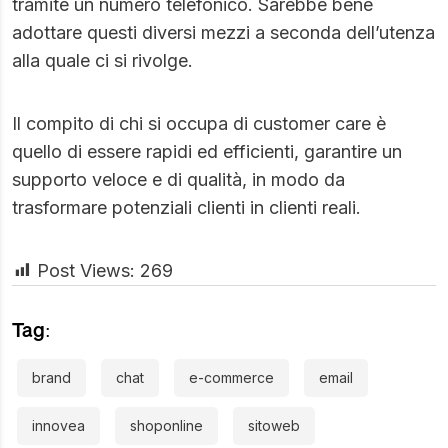
tramite un numero telefonico. Sarebbe bene
adottare questi diversi mezzi a seconda dell’utenza
alla quale ci si rivolge.
Il compito di chi si occupa di customer care è
quello di essere rapidi ed efficienti, garantire un
supporto veloce e di qualità, in modo da
trasformare potenziali clienti in clienti reali.
Post Views:
269
Tag:
brand
chat
e-commerce
email
innovea
shoponline
sitoweb