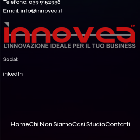
Telefono:
039 9152938
Email:
info@innovea.it
Social:
LinkedIn
Home
Chi Non Siamo
Casi Studio
Contatti