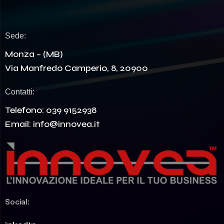
Sede:
Monza – (MB)
Via Manfredo Camperio, 8, 20900
Contatti:
Telefono:
039 9152938
Email:
info@innovea.it
Social: