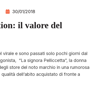
30/01/2018
n: il valore del
l virale e sono passati solo pochi giorni dal
gonista, “La signora Pelliccetta”, la donna
o degli store del noto marchio in una rumorosa
qualità dell’abito acquistato di fronte a