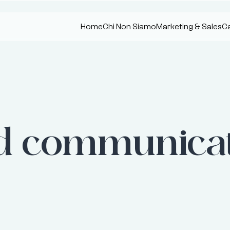
Home
Chi Non Siamo
Marketing & Sales
Ca
d communicat