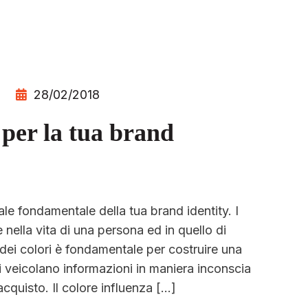
28/02/2018
 per la tua brand
le fondamentale della tua brand identity. I
nella vita di una persona ed in quello di
dei colori è fondamentale per costruire una
tti veicolano informazioni in maniera inconscia
acquisto. Il colore influenza […]