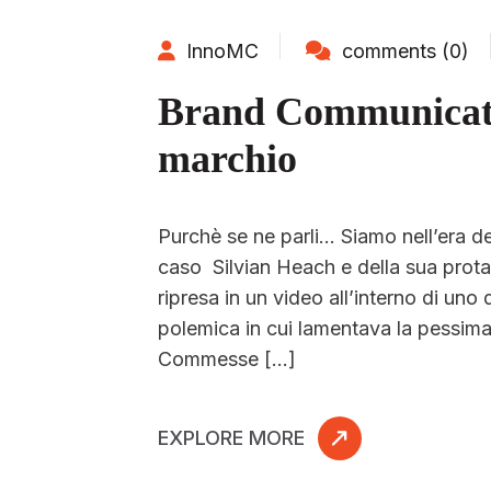
InnoMC
comments (0)
Brand Communicatio
marchio
Purchè se ne parli… Siamo nell’era de
caso Silvian Heach e della sua prota
ripresa in un video all’interno di un
polemica in cui lamentava la pessima 
Commesse […]
EXPLORE MORE