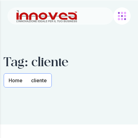
Tag:
cliente
Home
cliente