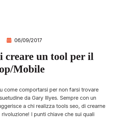
06/09/2017
 creare un tool per il
top/Mobile
e su come comportarsi per non farsi trovare
suetudine da Gary Illyes. Sempre con un
ggerisce a chi realizza tools seo, di crearne
rivoluzione! I punti chiave che sui quali