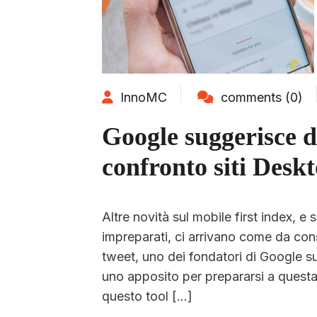
InnoMC
comments (0)
Google suggerisce di
confronto siti Desk
Altre novità sul mobile first index, 
impreparati, ci arrivano come da con
tweet, uno dei fondatori di Google su
uno apposito per prepararsi a questa 
questo tool […]