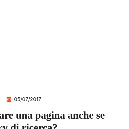
05/07/2017
zare una pagina anche se
ry di ricerca?