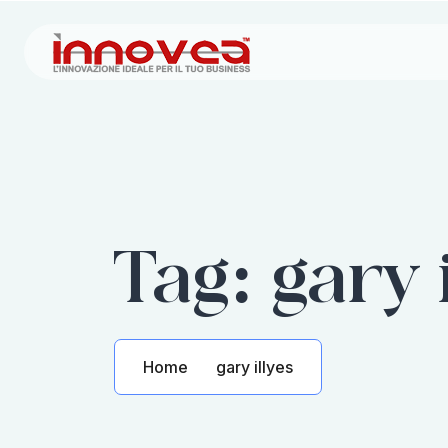
Tag:
gary 
Home
gary illyes