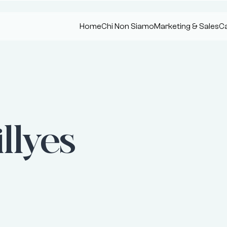
Home
Chi Non Siamo
Marketing & Sales
Ca
illyes