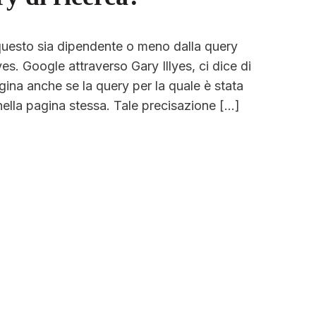
uesto sia dipendente o meno dalla query
yes. Google attraverso Gary Illyes, ci dice di
gina anche se la query per la quale è stata
nella pagina stessa. Tale precisazione […]