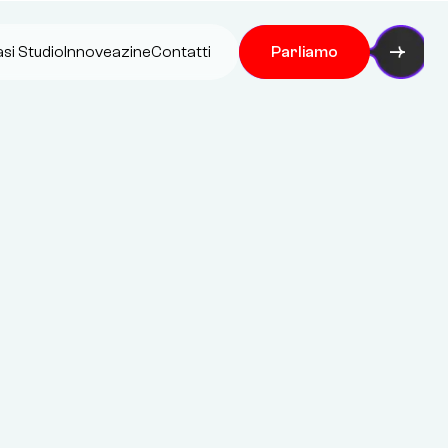
si Studio
Innoveazine
Contatti
Parliamo