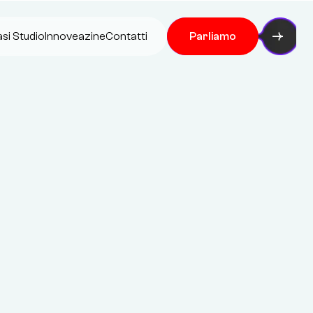
si Studio
Innoveazine
Contatti
Parliamo