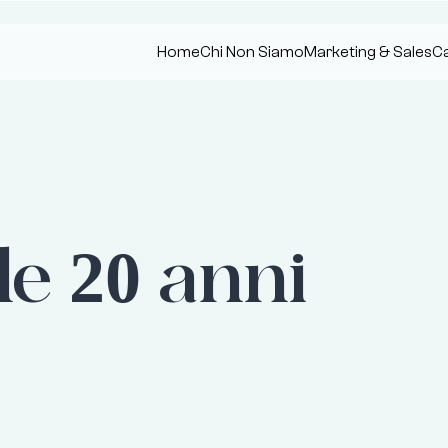
Home
Chi Non Siamo
Marketing & Sales
Ca
e 20 anni