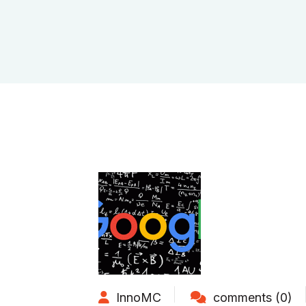
InnoMC
comments (0)