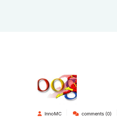
InnoMC
comments (0)