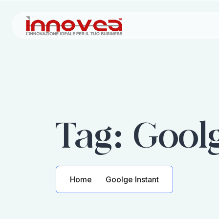
Tag:
Goolg
Home
Goolge Instant