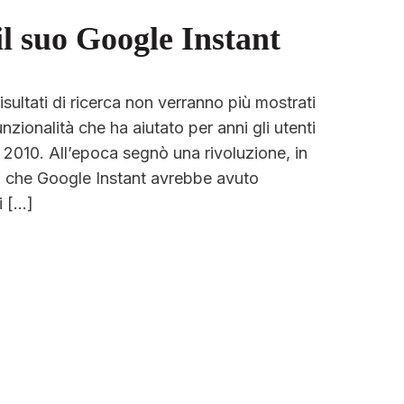
l suo Google Instant
risultati di ricerca non verranno più mostrati
nzionalità che ha aiutato per anni gli utenti
a 2010. All’epoca segnò una rivoluzione, in
va che Google Instant avrebbe avuto
i […]