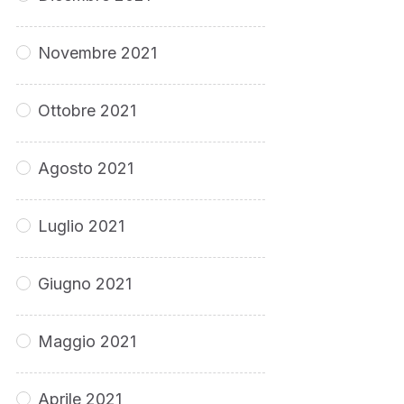
Novembre 2021
Ottobre 2021
Agosto 2021
Luglio 2021
Giugno 2021
Maggio 2021
Aprile 2021