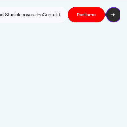
si Studio
Innoveazine
Contatti
Parliamo