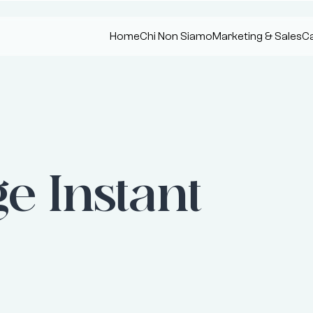
Home
Chi Non Siamo
Marketing & Sales
Ca
e Instant