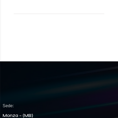
Sede:
Monza – (MB)