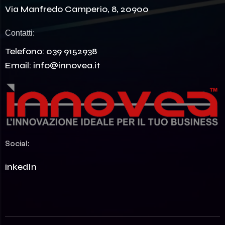
Via Manfredo Camperio, 8, 20900
Contatti:
Telefono:
039 9152938
Email:
info@innovea.it
Social:
LinkedIn