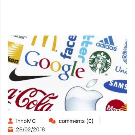
InnoMC
comments (0)
28/02/2018