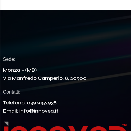
Sede:
Monza – (MB)
Via Manfredo Camperio, 8, 20900
Contatti:
Telefono:
039 9152938
Email:
info@innovea.it