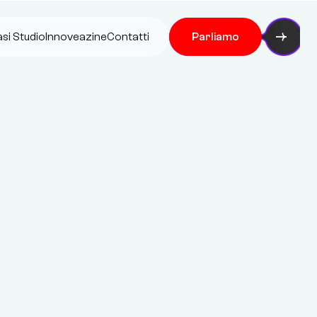
si Studio
Innoveazine
Contatti
Parliamo