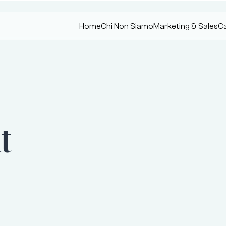
Home
Chi Non Siamo
Marketing & Sales
Ca
t