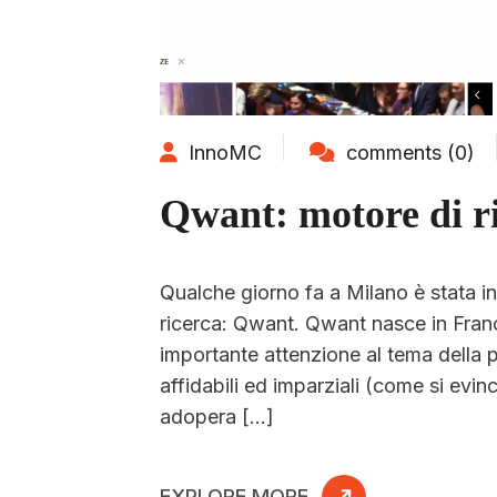
InnoMC
comments (0)
Qwant: motore di ri
Qualche giorno fa a Milano è stata i
ricerca: Qwant. Qwant nasce in Franci
importante attenzione al tema della pri
affidabili ed imparziali (come si evin
adopera […]
EXPLORE MORE