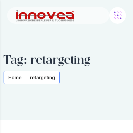
Tag:
retargeting
Home
retargeting