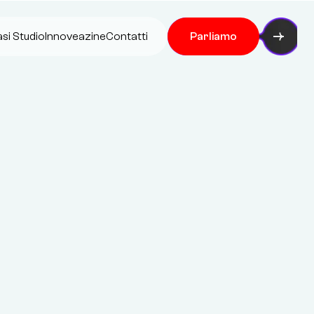
si Studio
Innoveazine
Contatti
Parliamo