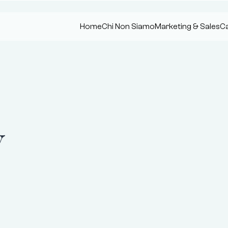
Home
Chi Non Siamo
Marketing & Sales
Ca
y