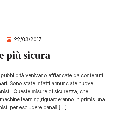
22/03/2017
e più sicura
 pubblicità venivano affiancate da contenuti
ipari. Sono state infatti annunciate nuove
onisti. Queste misure di sicurezza, che
machine learning,riguarderanno in primis una
nisti per escludere canali […]