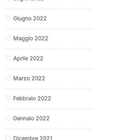
Giugno 2022
Maggio 2022
Aprile 2022
Marzo 2022
Febbraio 2022
Gennaio 2022
Dicembre 2021