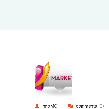
InnoMC
comments (0)