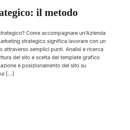
tegico: il metodo
g strategico? Come accompagnare un’Azienda
arketing strategico significa lavorare con un
 attraverso semplici punti. Analisi e ricerca
ttura del sito e scelta del template grafico
zzazione e posizionamento del sito su
ui […]