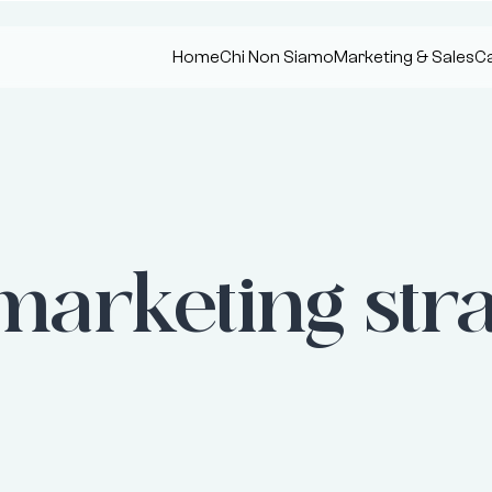
Home
Chi Non Siamo
Marketing & Sales
Ca
arketing stra