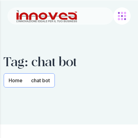
Tag:
chat bot
Home
chat bot