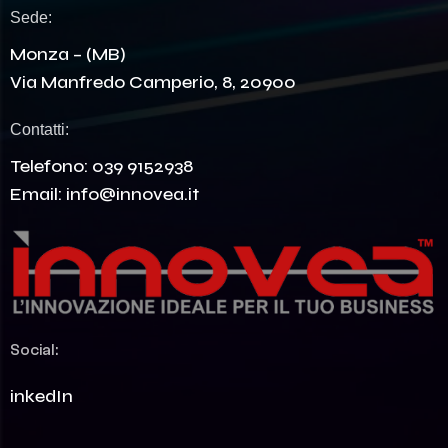
Sede:
Monza – (MB)
Via Manfredo Camperio, 8, 20900
Contatti:
Telefono:
039 9152938
Email:
info@innovea.it
Social:
LinkedIn