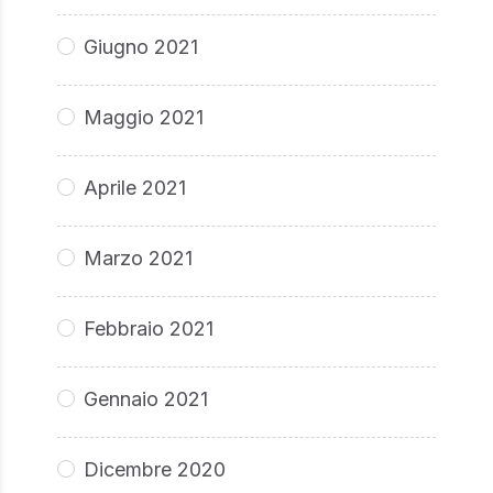
Giugno 2021
Maggio 2021
Aprile 2021
Marzo 2021
Febbraio 2021
Gennaio 2021
Dicembre 2020