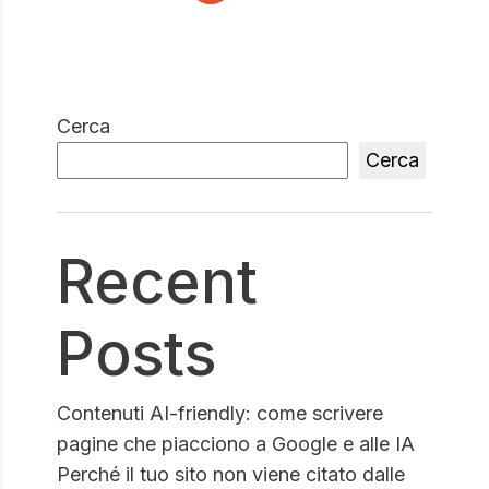
Cerca
Cerca
Recent
Posts
Contenuti AI-friendly: come scrivere
pagine che piacciono a Google e alle IA
Perché il tuo sito non viene citato dalle