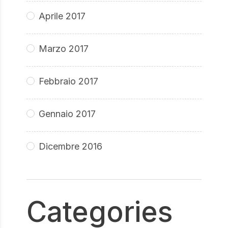
Aprile 2017
Marzo 2017
Febbraio 2017
Gennaio 2017
Dicembre 2016
Categories