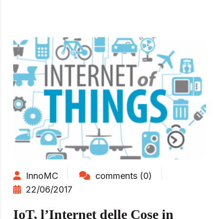
InnoMC
comments (0)
22/06/2017
IoT, l’Internet delle Cose in